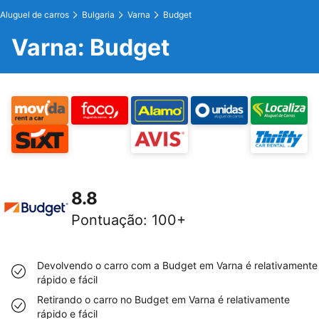
Aluguel de carros
Bulgaria
Varna
Budget
Varna: Budget
8.8
Pontuação
:
100+
Devolvendo o carro com a Budget em Varna é relativamente
rápido e fácil
Retirando o carro no Budget em Varna é relativamente
rápido e fácil