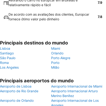
Retirando o carro no Europcar em Bruxelas é
7.9
relativamente rápido e fácil
De acordo com as avaliações dos clientes, Europcar
7.8
fornece ótimo valor pelo dinheiro
Principais destinos do mundo
Lisboa
Miami
Santiago
Orlando
São Paulo
Porto Alegre
Roma
Porto
Los Angeles
Milão
Principais aeroportos do mundo
Aeroporto de Lisboa
Aeroporto Internacional de Miami
Aeroporto de Rio Grande
Aeroporto Internacional Arturo
Merino Benítez
Aeroporto de Orlando
Aeroporto Internacional de Los
Angeles