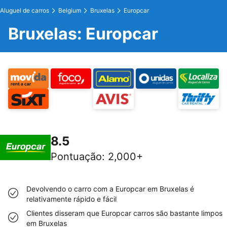
Aluguel de carros
Belgium
Bruxelas
Europcar
Bruxelas: Europcar
8.5
Pontuação
:
2,000+
Devolvendo o carro com a Europcar em Bruxelas é
relativamente rápido e fácil
Clientes disseram que Europcar carros são bastante limpos
em Bruxelas