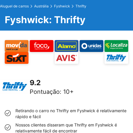
Aluguel de carros
Austrália
Fyshwick
Thrifty
Fyshwick: Thrifty
9.2
Pontuação
:
10+
Retirando o carro no Thrifty em Fyshwick é relativamente
rápido e fácil
Nossos clientes disseram que Thrifty em Fyshwick é
relativamente fácil de encontrar