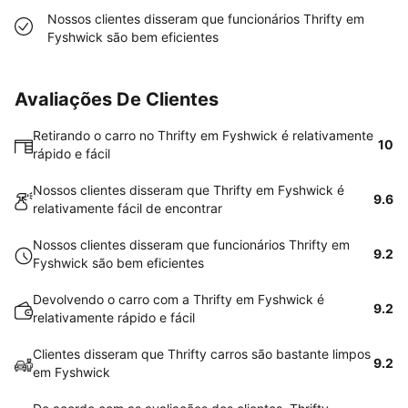
Nossos clientes disseram que funcionários Thrifty em
Fyshwick são bem eficientes
Avaliações De Clientes
Retirando o carro no Thrifty em Fyshwick é relativamente
10
rápido e fácil
Nossos clientes disseram que Thrifty em Fyshwick é
9.6
relativamente fácil de encontrar
Nossos clientes disseram que funcionários Thrifty em
9.2
Fyshwick são bem eficientes
Devolvendo o carro com a Thrifty em Fyshwick é
9.2
relativamente rápido e fácil
Clientes disseram que Thrifty carros são bastante limpos
9.2
em Fyshwick