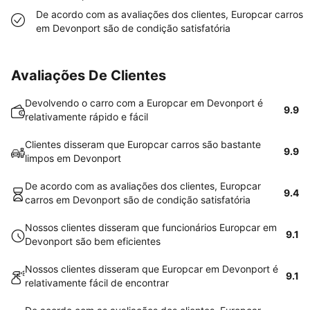
De acordo com as avaliações dos clientes, Europcar carros
em Devonport são de condição satisfatória
Avaliações De Clientes
Devolvendo o carro com a Europcar em Devonport é
9.9
relativamente rápido e fácil
Clientes disseram que Europcar carros são bastante
9.9
limpos em Devonport
De acordo com as avaliações dos clientes, Europcar
9.4
carros em Devonport são de condição satisfatória
Nossos clientes disseram que funcionários Europcar em
9.1
Devonport são bem eficientes
Nossos clientes disseram que Europcar em Devonport é
9.1
relativamente fácil de encontrar