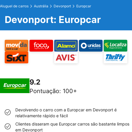
Aluguel de carros
Austrália
Devonport
Europcar
Devonport: Europcar
9.2
Pontuação
:
100+
Devolvendo o carro com a Europcar em Devonport é
relativamente rápido e fácil
Clientes disseram que Europcar carros são bastante limpos
em Devonport