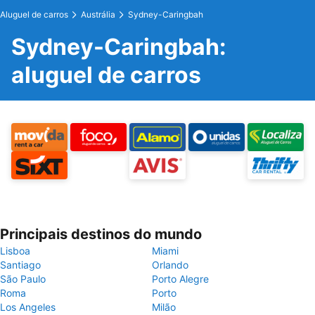
Aluguel de carros
Austrália
Sydney-Caringbah
Sydney-Caringbah:
aluguel de carros
Principais destinos do mundo
Lisboa
Miami
Santiago
Orlando
São Paulo
Porto Alegre
Roma
Porto
Los Angeles
Milão