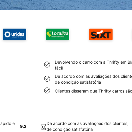
Devolvendo o carro com a Thrifty em Bl
fácil
De acordo com as avaliações dos client
de condição satisfatória
Clientes disseram que Thrifty carros s
rápido e
De acordo com as avaliações dos clientes, 
9.2
de condição satisfatória