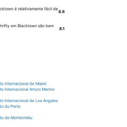
cktown é relativamente fácil de
8.6
Thrifty em Blacktown são bem
8.1
to Internacional de Miami
o Internacional Arturo Merino
to Internacional de Los Angeles
to do Porto
to de Montevidéu