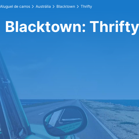
Aluguel de carros
Austrália
Blacktown
Thrifty
Blacktown: Thrift