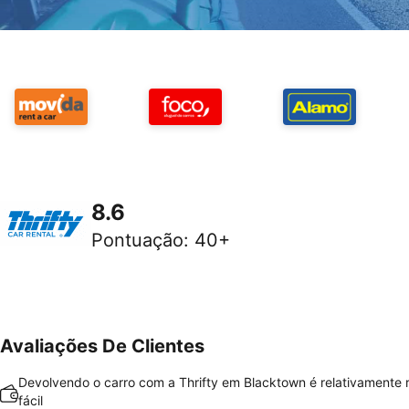
8.6
Pontuação
:
40+
Avaliações De Clientes
Devolvendo o carro com a Thrifty em Blacktown é relativamente 
fácil