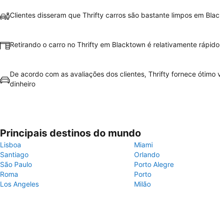
Clientes disseram que Thrifty carros são bastante limpos em Bla
Retirando o carro no Thrifty em Blacktown é relativamente rápido 
De acordo com as avaliações dos clientes, Thrifty fornece ótimo v
dinheiro
Principais destinos do mundo
Lisboa
Miami
Santiago
Orlando
São Paulo
Porto Alegre
Roma
Porto
Los Angeles
Milão