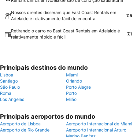
Rentals carros em Adelaide são de condição satisfatória
Nossos clientes disseram que East Coast Rentals em
7.5
Adelaide é relativamente fácil de encontrar
Retirando o carro no East Coast Rentals em Adelaide é
7.1
relativamente rápido e fácil
Principais destinos do mundo
Lisboa
Miami
Santiago
Orlando
São Paulo
Porto Alegre
Roma
Porto
Los Angeles
Milão
Principais aeroportos do mundo
Aeroporto de Lisboa
Aeroporto Internacional de Miami
Aeroporto de Rio Grande
Aeroporto Internacional Arturo
Merino Benítez