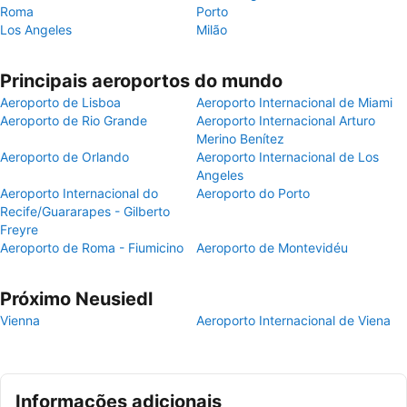
Roma
Porto
Los Angeles
Milão
Principais aeroportos do mundo
Aeroporto de Lisboa
Aeroporto Internacional de Miami
Aeroporto de Rio Grande
Aeroporto Internacional Arturo
Merino Benítez
Aeroporto de Orlando
Aeroporto Internacional de Los
Angeles
Aeroporto Internacional do
Aeroporto do Porto
Recife/Guararapes - Gilberto
Freyre
Aeroporto de Roma - Fiumicino
Aeroporto de Montevidéu
Próximo Neusiedl
Vienna
Aeroporto Internacional de Viena
Informações adicionais