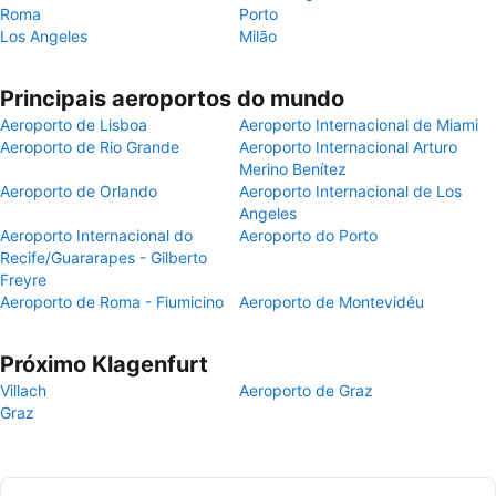
Roma
Porto
Los Angeles
Milão
Principais aeroportos do mundo
Aeroporto de Lisboa
Aeroporto Internacional de Miami
Aeroporto de Rio Grande
Aeroporto Internacional Arturo
Merino Benítez
Aeroporto de Orlando
Aeroporto Internacional de Los
Angeles
Aeroporto Internacional do
Aeroporto do Porto
Recife/Guararapes - Gilberto
Freyre
Aeroporto de Roma - Fiumicino
Aeroporto de Montevidéu
Próximo Klagenfurt
Villach
Aeroporto de Graz
Graz