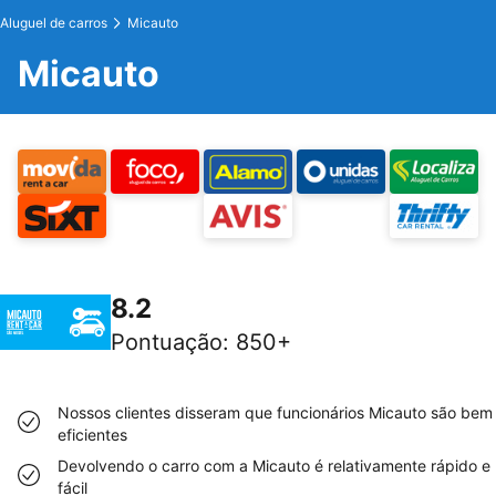
Aluguel de carros
Micauto
Micauto
8.2
Pontuação
:
850+
Nossos clientes disseram que funcionários Micauto são bem
eficientes
Devolvendo o carro com a Micauto é relativamente rápido e
fácil