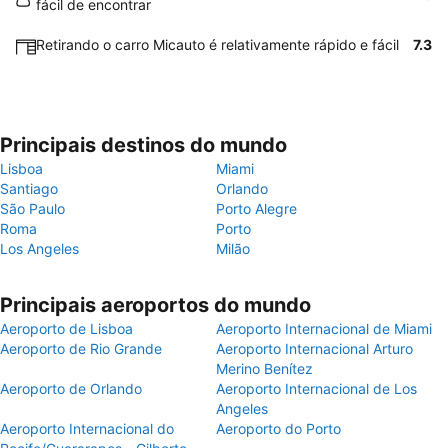
fácil de encontrar
Retirando o carro Micauto é relativamente rápido e fácil
7.3
Principais destinos do mundo
Lisboa
Miami
Santiago
Orlando
São Paulo
Porto Alegre
Roma
Porto
Los Angeles
Milão
Principais aeroportos do mundo
Aeroporto de Lisboa
Aeroporto Internacional de Miami
Aeroporto de Rio Grande
Aeroporto Internacional Arturo
Merino Benítez
Aeroporto de Orlando
Aeroporto Internacional de Los
Angeles
Aeroporto Internacional do
Aeroporto do Porto