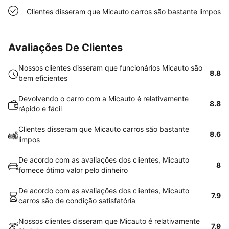
Clientes disseram que Micauto carros são bastante limpos
Avaliações De Clientes
Nossos clientes disseram que funcionários Micauto são
8.8
bem eficientes
Devolvendo o carro com a Micauto é relativamente
8.8
rápido e fácil
Clientes disseram que Micauto carros são bastante
8.6
limpos
De acordo com as avaliações dos clientes, Micauto
8
fornece ótimo valor pelo dinheiro
De acordo com as avaliações dos clientes, Micauto
7.9
carros são de condição satisfatória
Nossos clientes disseram que Micauto é relativamente
7.9