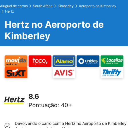
Aluguel de carros
South Africa
Kimberley
Aeroporto de Kimberley
Hertz
Hertz no Aeroporto de
Kimberley
8.6
Pontuação
:
40+
Devolvendo o carro com a Hertz no Aeroporto de Kimberley