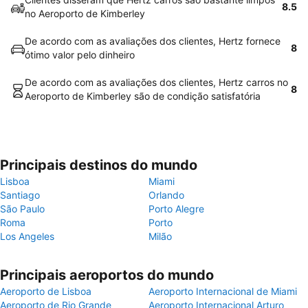
8.5
no Aeroporto de Kimberley
De acordo com as avaliações dos clientes, Hertz fornece
8
ótimo valor pelo dinheiro
De acordo com as avaliações dos clientes, Hertz carros no
8
Aeroporto de Kimberley são de condição satisfatória
Principais destinos do mundo
Lisboa
Miami
Santiago
Orlando
São Paulo
Porto Alegre
Roma
Porto
Los Angeles
Milão
Principais aeroportos do mundo
Aeroporto de Lisboa
Aeroporto Internacional de Miami
Aeroporto de Rio Grande
Aeroporto Internacional Arturo