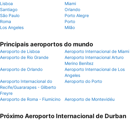
Lisboa
Miami
Santiago
Orlando
São Paulo
Porto Alegre
Roma
Porto
Los Angeles
Milão
Principais aeroportos do mundo
Aeroporto de Lisboa
Aeroporto Internacional de Miami
Aeroporto de Rio Grande
Aeroporto Internacional Arturo
Merino Benítez
Aeroporto de Orlando
Aeroporto Internacional de Los
Angeles
Aeroporto Internacional do
Aeroporto do Porto
Recife/Guararapes - Gilberto
Freyre
Aeroporto de Roma - Fiumicino
Aeroporto de Montevidéu
Próximo Aeroporto Internacional de Durban