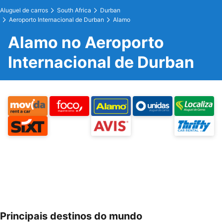
Aluguel de carros
South Africa
Durban
Aeroporto Internacional de Durban
Alamo
Alamo no Aeroporto
Internacional de Durban
Principais destinos do mundo