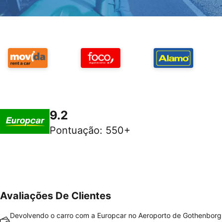
9.2
Pontuação
:
550+
Avaliações De Clientes
Devolvendo o carro com a Europcar no Aeroporto de Gothenborg