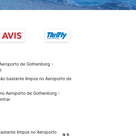
Aeroporto de Gothenborg -
l
são bastante limpos no Aeroporto de
 no Aeroporto de Gothenborg -
ontrar
bastante limpos no Aeroporto
9.5