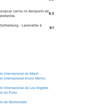
Europcar carros no Aeroporto de
9.3
tisfatória
 Gothenborg - Landvetter é
9.1
to Internacional de Miami
o Internacional Arturo Merino
to Internacional de Los Angeles
to do Porto
to de Montevidéu