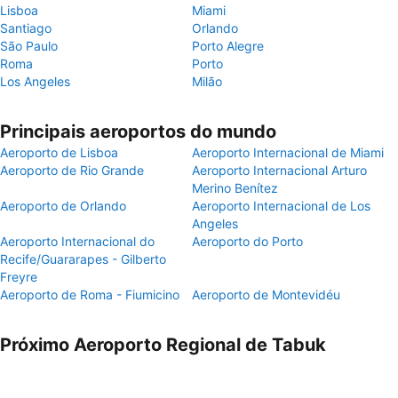
Lisboa
Miami
Santiago
Orlando
São Paulo
Porto Alegre
Roma
Porto
Los Angeles
Milão
Principais aeroportos do mundo
Aeroporto de Lisboa
Aeroporto Internacional de Miami
Aeroporto de Rio Grande
Aeroporto Internacional Arturo
Merino Benítez
Aeroporto de Orlando
Aeroporto Internacional de Los
Angeles
Aeroporto Internacional do
Aeroporto do Porto
Recife/Guararapes - Gilberto
Freyre
Aeroporto de Roma - Fiumicino
Aeroporto de Montevidéu
Próximo Aeroporto Regional de Tabuk