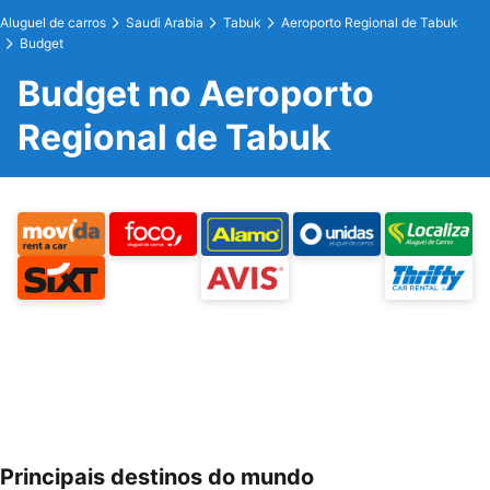
Aluguel de carros
Saudi Arabia
Tabuk
Aeroporto Regional de Tabuk
Budget
Budget no Aeroporto
Regional de Tabuk
Principais destinos do mundo