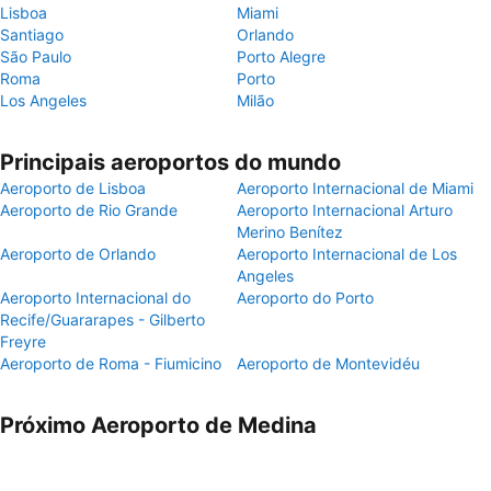
Lisboa
Miami
Santiago
Orlando
São Paulo
Porto Alegre
Roma
Porto
Los Angeles
Milão
Principais aeroportos do mundo
Aeroporto de Lisboa
Aeroporto Internacional de Miami
Aeroporto de Rio Grande
Aeroporto Internacional Arturo
Merino Benítez
Aeroporto de Orlando
Aeroporto Internacional de Los
Angeles
Aeroporto Internacional do
Aeroporto do Porto
Recife/Guararapes - Gilberto
Freyre
Aeroporto de Roma - Fiumicino
Aeroporto de Montevidéu
Próximo Aeroporto de Medina