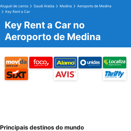
Aluguel de carros
Saudi Arabia
Medina
Aeroporto de Medina
Key Rent a Car
Key Rent a Car no
Aeroporto de Medina
Principais destinos do mundo