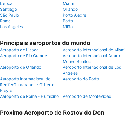
Lisboa
Miami
Santiago
Orlando
São Paulo
Porto Alegre
Roma
Porto
Los Angeles
Milão
Principais aeroportos do mundo
Aeroporto de Lisboa
Aeroporto Internacional de Miami
Aeroporto de Rio Grande
Aeroporto Internacional Arturo
Merino Benítez
Aeroporto de Orlando
Aeroporto Internacional de Los
Angeles
Aeroporto Internacional do
Aeroporto do Porto
Recife/Guararapes - Gilberto
Freyre
Aeroporto de Roma - Fiumicino
Aeroporto de Montevidéu
Próximo Aeroporto de Rostov do Don