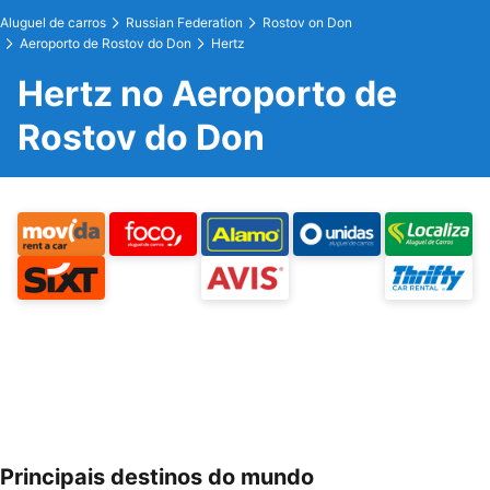
Aluguel de carros
Russian Federation
Rostov on Don
Aeroporto de Rostov do Don
Hertz
Hertz no Aeroporto de
Rostov do Don
Principais destinos do mundo