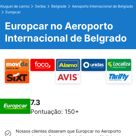
Aluguel de carros
Serbia
Belgrade
Aeroporto Internacional de Belgrado
Europcar
Europcar no Aeroporto
Internacional de Belgrado
7.3
Pontuação
:
150+
Nossos clientes disseram que Europcar no Aeroporto