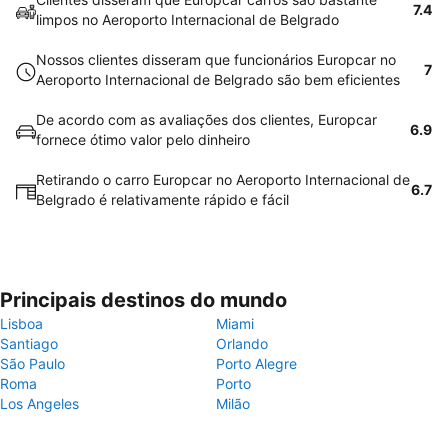
7.4
limpos no Aeroporto Internacional de Belgrado
Nossos clientes disseram que funcionários Europcar no
7
Aeroporto Internacional de Belgrado são bem eficientes
De acordo com as avaliações dos clientes, Europcar
6.9
fornece ótimo valor pelo dinheiro
Retirando o carro Europcar no Aeroporto Internacional de
6.7
Belgrado é relativamente rápido e fácil
Principais destinos do mundo
Lisboa
Miami
Santiago
Orlando
São Paulo
Porto Alegre
Roma
Porto
Los Angeles
Milão