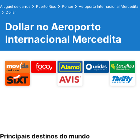
Aluguel de carros
Puerto Rico
Ponce
Aeroporto Internacional Mercedita
Dollar
Dollar no Aeroporto
Internacional Mercedita
Principais destinos do mundo