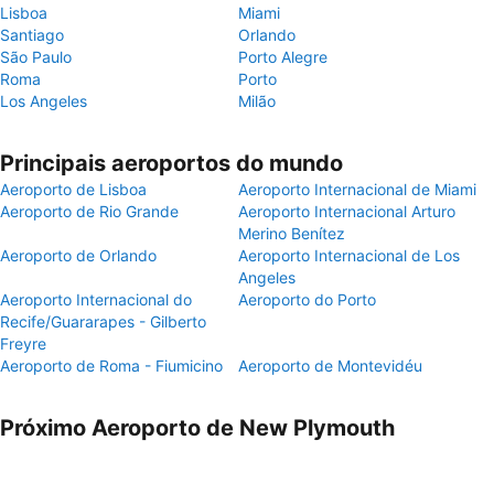
Lisboa
Miami
Santiago
Orlando
São Paulo
Porto Alegre
Roma
Porto
Los Angeles
Milão
Principais aeroportos do mundo
Aeroporto de Lisboa
Aeroporto Internacional de Miami
Aeroporto de Rio Grande
Aeroporto Internacional Arturo
Merino Benítez
Aeroporto de Orlando
Aeroporto Internacional de Los
Angeles
Aeroporto Internacional do
Aeroporto do Porto
Recife/Guararapes - Gilberto
Freyre
Aeroporto de Roma - Fiumicino
Aeroporto de Montevidéu
Próximo Aeroporto de New Plymouth