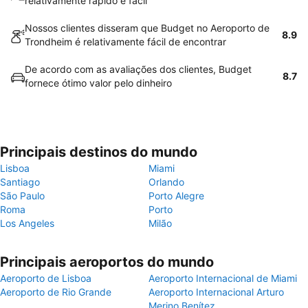
relativamente rápido e fácil
Nossos clientes disseram que Budget no Aeroporto de
8.9
Trondheim é relativamente fácil de encontrar
De acordo com as avaliações dos clientes, Budget
8.7
fornece ótimo valor pelo dinheiro
Principais destinos do mundo
Lisboa
Miami
Santiago
Orlando
São Paulo
Porto Alegre
Roma
Porto
Los Angeles
Milão
Principais aeroportos do mundo
Aeroporto de Lisboa
Aeroporto Internacional de Miami
Aeroporto de Rio Grande
Aeroporto Internacional Arturo
Merino Benítez