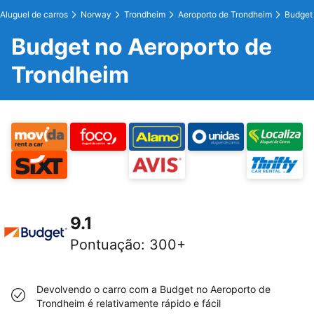
Aluguel de carros
Norway
Trondheim
Aeroporto de Trondheim
Budget
Budget no Aeroporto de
Trondheim
9.1
Pontuação
:
300+
Devolvendo o carro com a Budget no Aeroporto de
Trondheim é relativamente rápido e fácil