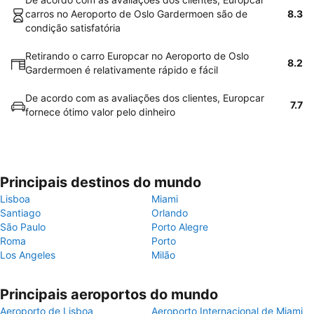
carros no Aeroporto de Oslo Gardermoen são de
8.3
condição satisfatória
Retirando o carro Europcar no Aeroporto de Oslo
8.2
Gardermoen é relativamente rápido e fácil
De acordo com as avaliações dos clientes, Europcar
7.7
fornece ótimo valor pelo dinheiro
Principais destinos do mundo
Lisboa
Miami
Santiago
Orlando
São Paulo
Porto Alegre
Roma
Porto
Los Angeles
Milão
Principais aeroportos do mundo
Aeroporto de Lisboa
Aeroporto Internacional de Miami