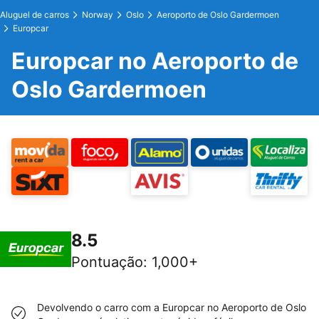
Aluguel de carros
Norway
Oslo
Aeroporto de Oslo Gardermoen
Europcar
Europcar no Aeroporto de
Oslo Gardermoen
8.5
Pontuação
:
1,000+
Devolvendo o carro com a Europcar no Aeroporto de Oslo