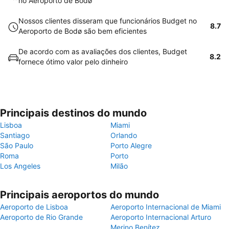
no Aeroporto de Bodø
Nossos clientes disseram que funcionários Budget no
8.7
Aeroporto de Bodø são bem eficientes
De acordo com as avaliações dos clientes, Budget
8.2
fornece ótimo valor pelo dinheiro
Principais destinos do mundo
Lisboa
Miami
Santiago
Orlando
São Paulo
Porto Alegre
Roma
Porto
Los Angeles
Milão
Principais aeroportos do mundo
Aeroporto de Lisboa
Aeroporto Internacional de Miami
Aeroporto de Rio Grande
Aeroporto Internacional Arturo
Merino Benítez