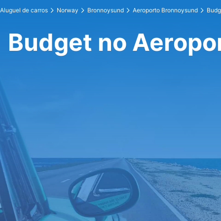
Aluguel de carros
Norway
Bronnoysund
Aeroporto Bronnoysund
Budg
Budget no Aeropo