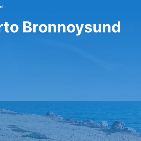
et
rto Bronnoysund