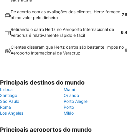
De acordo com as avaliações dos clientes, Hertz fornece
7.6
ótimo valor pelo dinheiro
Retirando o carro Hertz no Aeroporto Internacional de
6.4
Veracruz é relativamente rápido e fácil
Clientes disseram que Hertz carros são bastante limpos no
6
Aeroporto Internacional de Veracruz
Principais destinos do mundo
Lisboa
Miami
Santiago
Orlando
São Paulo
Porto Alegre
Roma
Porto
Los Angeles
Milão
Principais aeroportos do mundo