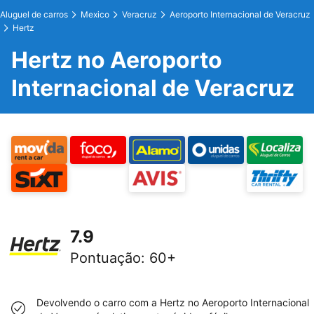
Aluguel de carros
Mexico
Veracruz
Aeroporto Internacional de Veracruz
Hertz
Hertz no Aeroporto
Internacional de Veracruz
7.9
Pontuação
:
60+
Devolvendo o carro com a Hertz no Aeroporto Internacional