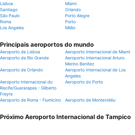
Lisboa
Miami
Santiago
Orlando
São Paulo
Porto Alegre
Roma
Porto
Los Angeles
Milão
Principais aeroportos do mundo
Aeroporto de Lisboa
Aeroporto Internacional de Miami
Aeroporto de Rio Grande
Aeroporto Internacional Arturo
Merino Benítez
Aeroporto de Orlando
Aeroporto Internacional de Los
Angeles
Aeroporto Internacional do
Aeroporto do Porto
Recife/Guararapes - Gilberto
Freyre
Aeroporto de Roma - Fiumicino
Aeroporto de Montevidéu
Próximo Aeroporto Internacional de Tampico