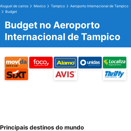
Aluguel de carros
Mexico
Tampico
Aeroporto Internacional de Tampico
Budget
Budget no Aeroporto
Internacional de Tampico
Principais destinos do mundo