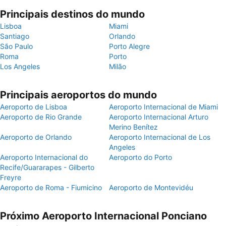
Principais destinos do mundo
Lisboa
Miami
Santiago
Orlando
São Paulo
Porto Alegre
Roma
Porto
Los Angeles
Milão
Principais aeroportos do mundo
Aeroporto de Lisboa
Aeroporto Internacional de Miami
Aeroporto de Rio Grande
Aeroporto Internacional Arturo
Merino Benítez
Aeroporto de Orlando
Aeroporto Internacional de Los
Angeles
Aeroporto Internacional do
Aeroporto do Porto
Recife/Guararapes - Gilberto
Freyre
Aeroporto de Roma - Fiumicino
Aeroporto de Montevidéu
Próximo Aeroporto Internacional Ponciano