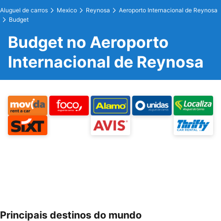
Aluguel de carros
Mexico
Reynosa
Aeroporto Internacional de Reynosa
Budget
Budget no Aeroporto
Internacional de Reynosa
Principais destinos do mundo