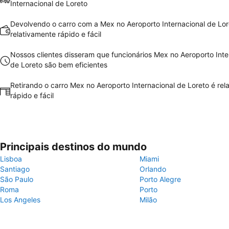
Internacional de Loreto
Devolvendo o carro com a Mex no Aeroporto Internacional de Lor
relativamente rápido e fácil
Nossos clientes disseram que funcionários Mex no Aeroporto Inte
de Loreto são bem eficientes
Retirando o carro Mex no Aeroporto Internacional de Loreto é rel
rápido e fácil
Principais destinos do mundo
Lisboa
Miami
Santiago
Orlando
São Paulo
Porto Alegre
Roma
Porto
Los Angeles
Milão