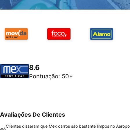
8.6
Pontuação
:
50+
Avaliações De Clientes
Clientes disseram que Mex carros são bastante limpos no Aeropo