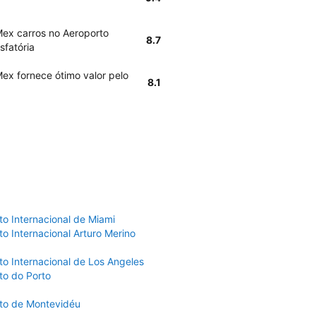
Mex carros no Aeroporto
8.7
sfatória
ex fornece ótimo valor pelo
8.1
to Internacional de Miami
o Internacional Arturo Merino
to Internacional de Los Angeles
to do Porto
to de Montevidéu