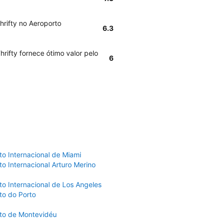
hrifty no Aeroporto
6.3
rifty fornece ótimo valor pelo
6
to Internacional de Miami
o Internacional Arturo Merino
to Internacional de Los Angeles
to do Porto
to de Montevidéu