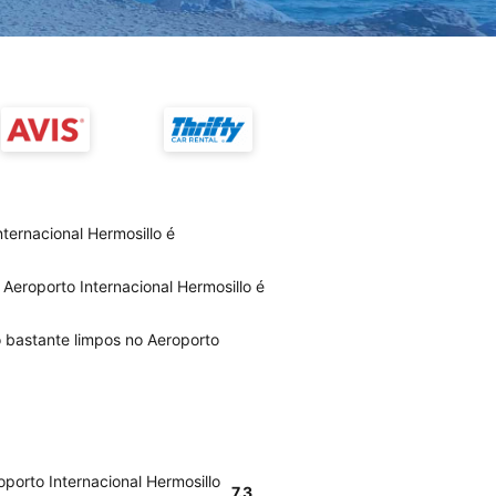
nternacional Hermosillo é
 Aeroporto Internacional Hermosillo é
o bastante limpos no Aeroporto
oporto Internacional Hermosillo
7.3