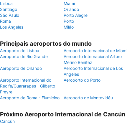
Lisboa
Miami
Santiago
Orlando
São Paulo
Porto Alegre
Roma
Porto
Los Angeles
Milão
Principais aeroportos do mundo
Aeroporto de Lisboa
Aeroporto Internacional de Miami
Aeroporto de Rio Grande
Aeroporto Internacional Arturo
Merino Benítez
Aeroporto de Orlando
Aeroporto Internacional de Los
Angeles
Aeroporto Internacional do
Aeroporto do Porto
Recife/Guararapes - Gilberto
Freyre
Aeroporto de Roma - Fiumicino
Aeroporto de Montevidéu
Próximo Aeroporto Internacional de Cancún
Cancún