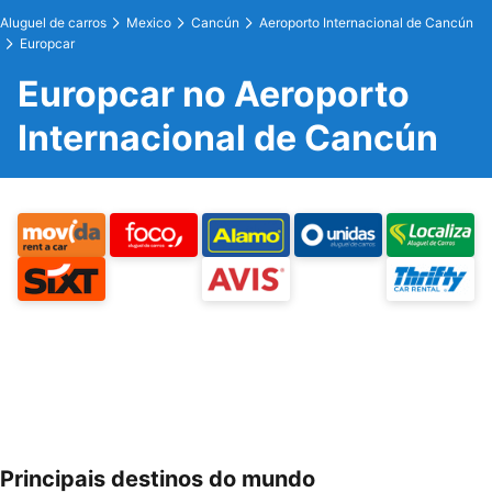
Aluguel de carros
Mexico
Cancún
Aeroporto Internacional de Cancún
Europcar
Europcar no Aeroporto
Internacional de Cancún
Principais destinos do mundo