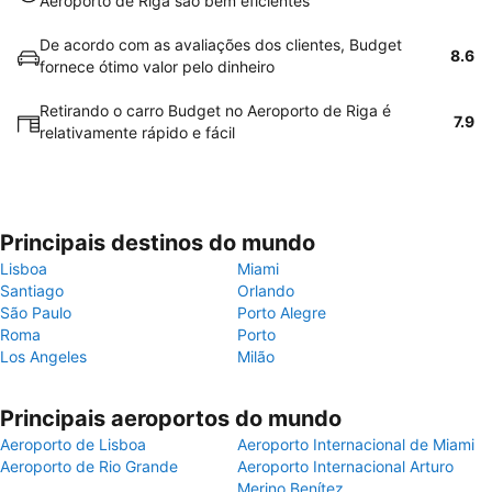
Aeroporto de Riga são bem eficientes
De acordo com as avaliações dos clientes, Budget
8.6
fornece ótimo valor pelo dinheiro
Retirando o carro Budget no Aeroporto de Riga é
7.9
relativamente rápido e fácil
Principais destinos do mundo
Lisboa
Miami
Santiago
Orlando
São Paulo
Porto Alegre
Roma
Porto
Los Angeles
Milão
Principais aeroportos do mundo
Aeroporto de Lisboa
Aeroporto Internacional de Miami
Aeroporto de Rio Grande
Aeroporto Internacional Arturo
Merino Benítez