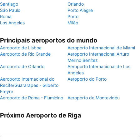
Santiago
Orlando
São Paulo
Porto Alegre
Roma
Porto
Los Angeles
Milão
Principais aeroportos do mundo
Aeroporto de Lisboa
Aeroporto Internacional de Miami
Aeroporto de Rio Grande
Aeroporto Internacional Arturo
Merino Benítez
Aeroporto de Orlando
Aeroporto Internacional de Los
Angeles
Aeroporto Internacional do
Aeroporto do Porto
Recife/Guararapes - Gilberto
Freyre
Aeroporto de Roma - Fiumicino
Aeroporto de Montevidéu
Próximo Aeroporto de Riga