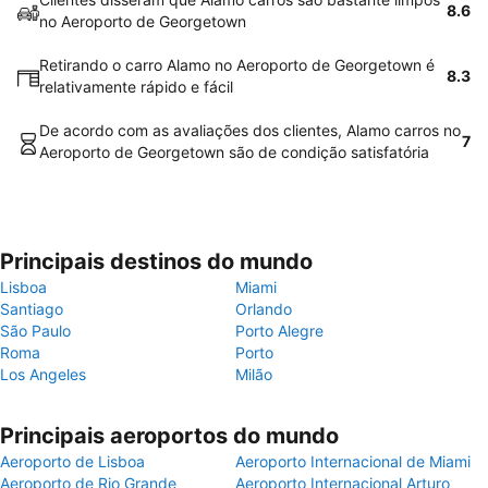
8.6
no Aeroporto de Georgetown
Retirando o carro Alamo no Aeroporto de Georgetown é
8.3
relativamente rápido e fácil
De acordo com as avaliações dos clientes, Alamo carros no
7
Aeroporto de Georgetown são de condição satisfatória
Principais destinos do mundo
Lisboa
Miami
Santiago
Orlando
São Paulo
Porto Alegre
Roma
Porto
Los Angeles
Milão
Principais aeroportos do mundo
Aeroporto de Lisboa
Aeroporto Internacional de Miami
Aeroporto de Rio Grande
Aeroporto Internacional Arturo