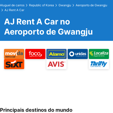
Aluguel de carros
Republic of Korea
Gwangju
Aeroporto de Gwangju
AJ Rent A Car
AJ Rent A Car no
Aeroporto de Gwangju
Principais destinos do mundo