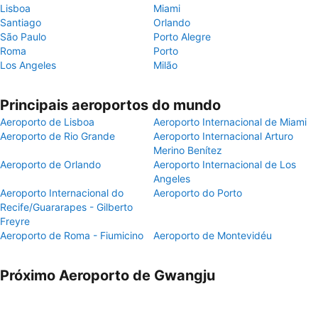
Lisboa
Miami
Santiago
Orlando
São Paulo
Porto Alegre
Roma
Porto
Los Angeles
Milão
Principais aeroportos do mundo
Aeroporto de Lisboa
Aeroporto Internacional de Miami
Aeroporto de Rio Grande
Aeroporto Internacional Arturo
Merino Benítez
Aeroporto de Orlando
Aeroporto Internacional de Los
Angeles
Aeroporto Internacional do
Aeroporto do Porto
Recife/Guararapes - Gilberto
Freyre
Aeroporto de Roma - Fiumicino
Aeroporto de Montevidéu
Próximo Aeroporto de Gwangju