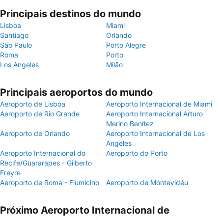
Principais destinos do mundo
Lisboa
Miami
Santiago
Orlando
São Paulo
Porto Alegre
Roma
Porto
Los Angeles
Milão
Principais aeroportos do mundo
Aeroporto de Lisboa
Aeroporto Internacional de Miami
Aeroporto de Rio Grande
Aeroporto Internacional Arturo
Merino Benítez
Aeroporto de Orlando
Aeroporto Internacional de Los
Angeles
Aeroporto Internacional do
Aeroporto do Porto
Recife/Guararapes - Gilberto
Freyre
Aeroporto de Roma - Fiumicino
Aeroporto de Montevidéu
Próximo Aeroporto Internacional de