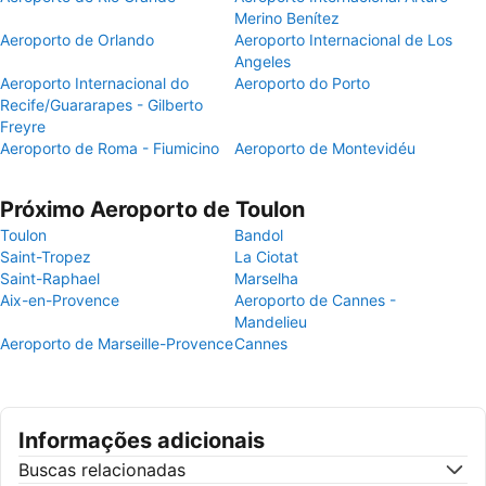
Merino Benítez
Aeroporto de Orlando
Aeroporto Internacional de Los
Angeles
Aeroporto Internacional do
Aeroporto do Porto
Recife/Guararapes - Gilberto
Freyre
Aeroporto de Roma - Fiumicino
Aeroporto de Montevidéu
Próximo Aeroporto de Toulon
Toulon
Bandol
Saint-Tropez
La Ciotat
Saint-Raphael
Marselha
Aix-en-Provence
Aeroporto de Cannes -
Mandelieu
Aeroporto de Marseille-Provence
Cannes
Informações adicionais
Buscas relacionadas