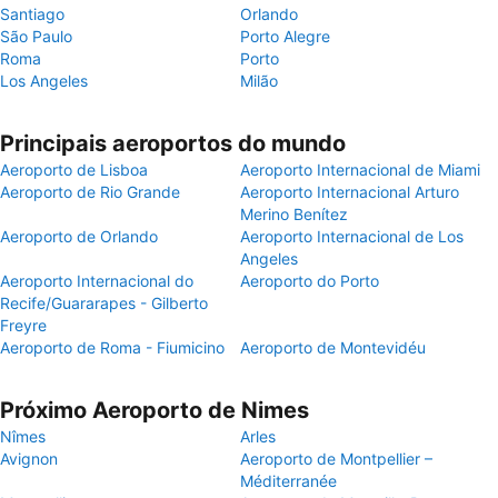
Santiago
Orlando
São Paulo
Porto Alegre
Roma
Porto
Los Angeles
Milão
Principais aeroportos do mundo
Aeroporto de Lisboa
Aeroporto Internacional de Miami
Aeroporto de Rio Grande
Aeroporto Internacional Arturo
Merino Benítez
Aeroporto de Orlando
Aeroporto Internacional de Los
Angeles
Aeroporto Internacional do
Aeroporto do Porto
Recife/Guararapes - Gilberto
Freyre
Aeroporto de Roma - Fiumicino
Aeroporto de Montevidéu
Próximo Aeroporto de Nimes
Nîmes
Arles
Avignon
Aeroporto de Montpellier –
Méditerranée