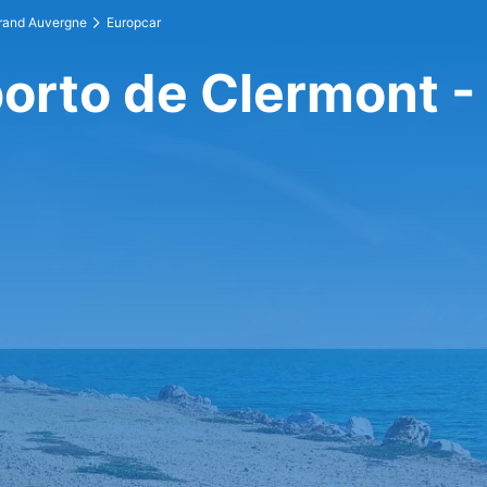
rrand Auvergne
Europcar
orto de Clermont -