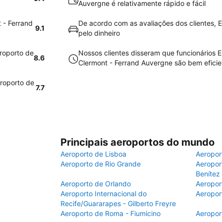
Auvergne é relativamente rápido e fácil
 - Ferrand
De acordo com as avaliações dos clientes, E
9.1
pelo dinheiro
eroporto de
Nossos clientes disseram que funcionários 
8.6
Clermont - Ferrand Auvergne são bem eficie
eroporto de
7.7
Principais aeroportos do mundo
Aeroporto de Lisboa
Aeropor
Aeroporto de Rio Grande
Aeroport
Benítez
Aeroporto de Orlando
Aeropor
Aeroporto Internacional do
Aeropor
Recife/Guararapes - Gilberto Freyre
Aeroporto de Roma - Fiumicino
Aeropor