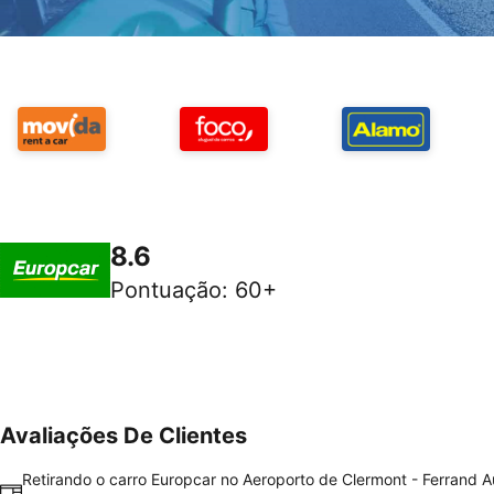
8.6
Pontuação
:
60+
Avaliações De Clientes
Retirando o carro Europcar no Aeroporto de Clermont - Ferrand 