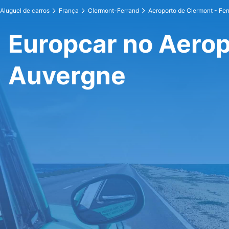
Aluguel de carros
França
Clermont-Ferrand
Aeroporto de Clermont - Fe
Europcar no Aerop
Auvergne