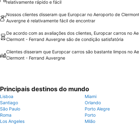
relativamente rápido e fácil
Nossos clientes disseram que Europcar no Aeroporto de Clermont
Auvergne é relativamente fácil de encontrar
De acordo com as avaliações dos clientes, Europcar carros no A
Clermont - Ferrand Auvergne são de condição satisfatória
Clientes disseram que Europcar carros são bastante limpos no A
Clermont - Ferrand Auvergne
Principais destinos do mundo
Lisboa
Miami
Santiago
Orlando
São Paulo
Porto Alegre
Roma
Porto
Los Angeles
Milão