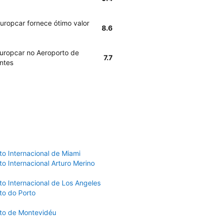
uropcar fornece ótimo valor
8.6
Europcar no Aeroporto de
7.7
ntes
to Internacional de Miami
o Internacional Arturo Merino
to Internacional de Los Angeles
to do Porto
to de Montevidéu