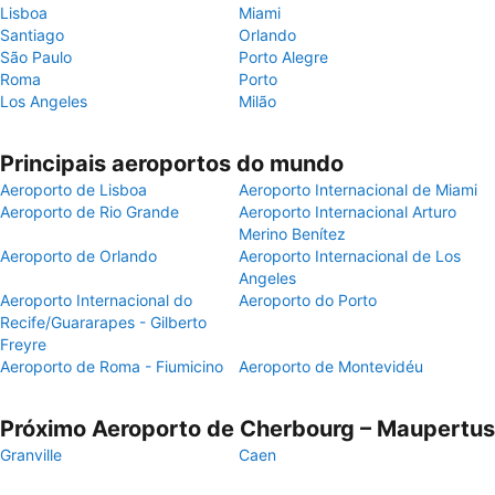
Lisboa
Miami
Santiago
Orlando
São Paulo
Porto Alegre
Roma
Porto
Los Angeles
Milão
Principais aeroportos do mundo
Aeroporto de Lisboa
Aeroporto Internacional de Miami
Aeroporto de Rio Grande
Aeroporto Internacional Arturo
Merino Benítez
Aeroporto de Orlando
Aeroporto Internacional de Los
Angeles
Aeroporto Internacional do
Aeroporto do Porto
Recife/Guararapes - Gilberto
Freyre
Aeroporto de Roma - Fiumicino
Aeroporto de Montevidéu
Próximo Aeroporto de Cherbourg – Maupertus
Granville
Caen