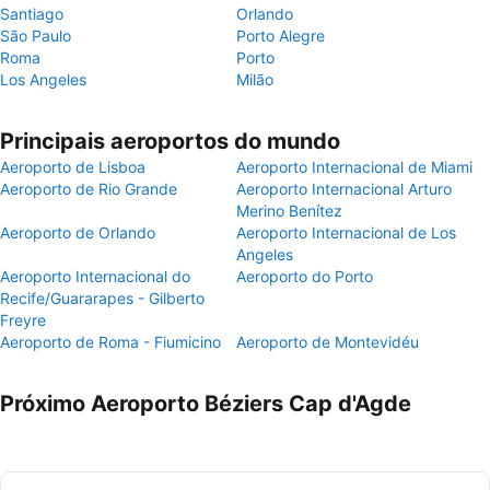
Santiago
Orlando
São Paulo
Porto Alegre
Roma
Porto
Los Angeles
Milão
Principais aeroportos do mundo
Aeroporto de Lisboa
Aeroporto Internacional de Miami
Aeroporto de Rio Grande
Aeroporto Internacional Arturo
Merino Benítez
Aeroporto de Orlando
Aeroporto Internacional de Los
Angeles
Aeroporto Internacional do
Aeroporto do Porto
Recife/Guararapes - Gilberto
Freyre
Aeroporto de Roma - Fiumicino
Aeroporto de Montevidéu
Próximo Aeroporto Béziers Cap d'Agde