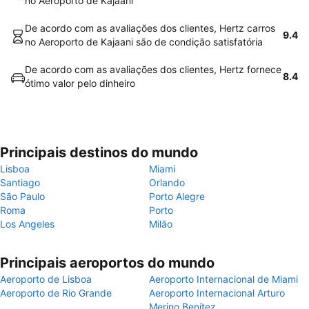
no Aeroporto de Kajaani
De acordo com as avaliações dos clientes, Hertz carros
9.4
no Aeroporto de Kajaani são de condição satisfatória
De acordo com as avaliações dos clientes, Hertz fornece
8.4
ótimo valor pelo dinheiro
Principais destinos do mundo
Lisboa
Miami
Santiago
Orlando
São Paulo
Porto Alegre
Roma
Porto
Los Angeles
Milão
Principais aeroportos do mundo
Aeroporto de Lisboa
Aeroporto Internacional de Miami
Aeroporto de Rio Grande
Aeroporto Internacional Arturo
Merino Benítez