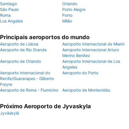
Santiago
Orlando
São Paulo
Porto Alegre
Roma
Porto
Los Angeles
Milão
Principais aeroportos do mundo
Aeroporto de Lisboa
Aeroporto Internacional de Miami
Aeroporto de Rio Grande
Aeroporto Internacional Arturo
Merino Benítez
Aeroporto de Orlando
Aeroporto Internacional de Los
Angeles
Aeroporto Internacional do
Aeroporto do Porto
Recife/Guararapes - Gilberto
Freyre
Aeroporto de Roma - Fiumicino
Aeroporto de Montevidéu
Próximo Aeroporto de Jyvaskyla
Jyväskylä