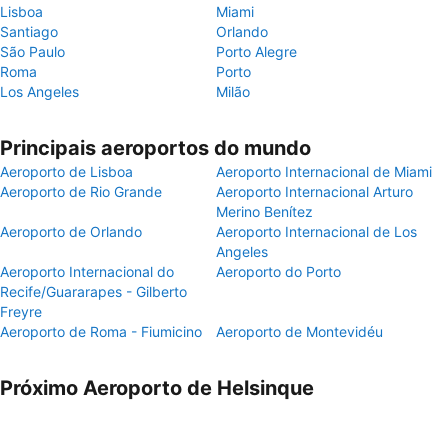
Lisboa
Miami
Santiago
Orlando
São Paulo
Porto Alegre
Roma
Porto
Los Angeles
Milão
Principais aeroportos do mundo
Aeroporto de Lisboa
Aeroporto Internacional de Miami
Aeroporto de Rio Grande
Aeroporto Internacional Arturo
Merino Benítez
Aeroporto de Orlando
Aeroporto Internacional de Los
Angeles
Aeroporto Internacional do
Aeroporto do Porto
Recife/Guararapes - Gilberto
Freyre
Aeroporto de Roma - Fiumicino
Aeroporto de Montevidéu
Próximo Aeroporto de Helsinque