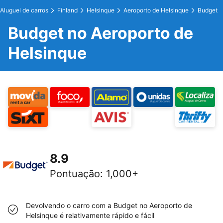
Aluguel de carros
Finland
Helsinque
Aeroporto de Helsinque
Budget
Budget no Aeroporto de
Helsinque
8.9
Pontuação
:
1,000+
Devolvendo o carro com a Budget no Aeroporto de
Helsinque é relativamente rápido e fácil