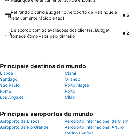
Helsinque é relativamente fácil de encontrar
Retirando o carro Budget no Aeroporto de Helsinque é
8.5
relativamente rápido e fácil
De acordo com as avaliações dos clientes, Budget
8.2
fornece ótimo valor pelo dinheiro
Principais destinos do mundo
Lisboa
Miami
Santiago
Orlando
São Paulo
Porto Alegre
Roma
Porto
Los Angeles
Milão
Principais aeroportos do mundo
Aeroporto de Lisboa
Aeroporto Internacional de Miami
Aeroporto de Rio Grande
Aeroporto Internacional Arturo
Merino Benítez