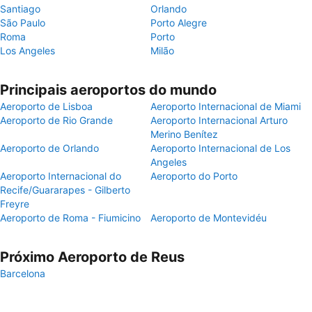
Santiago
Orlando
São Paulo
Porto Alegre
Roma
Porto
Los Angeles
Milão
Principais aeroportos do mundo
Aeroporto de Lisboa
Aeroporto Internacional de Miami
Aeroporto de Rio Grande
Aeroporto Internacional Arturo
Merino Benítez
Aeroporto de Orlando
Aeroporto Internacional de Los
Angeles
Aeroporto Internacional do
Aeroporto do Porto
Recife/Guararapes - Gilberto
Freyre
Aeroporto de Roma - Fiumicino
Aeroporto de Montevidéu
Próximo Aeroporto de Reus
Barcelona