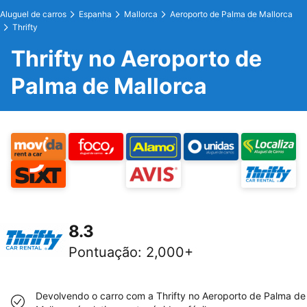
Aluguel de carros
Espanha
Mallorca
Aeroporto de Palma de Mallorca
Thrifty
Thrifty no Aeroporto de
Palma de Mallorca
8.3
Pontuação
:
2,000+
Devolvendo o carro com a Thrifty no Aeroporto de Palma de