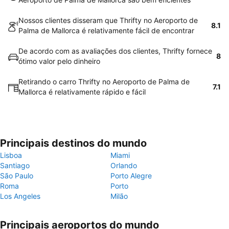
Nossos clientes disseram que Thrifty no Aeroporto de
8.1
Palma de Mallorca é relativamente fácil de encontrar
De acordo com as avaliações dos clientes, Thrifty fornece
8
ótimo valor pelo dinheiro
Retirando o carro Thrifty no Aeroporto de Palma de
7.1
Mallorca é relativamente rápido e fácil
Principais destinos do mundo
Lisboa
Miami
Santiago
Orlando
São Paulo
Porto Alegre
Roma
Porto
Los Angeles
Milão
Principais aeroportos do mundo