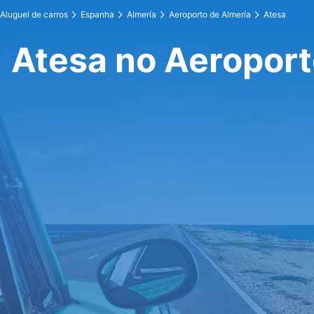
Aluguel de carros
Espanha
Almería
Aeroporto de Almería
Atesa
Atesa no Aeroport