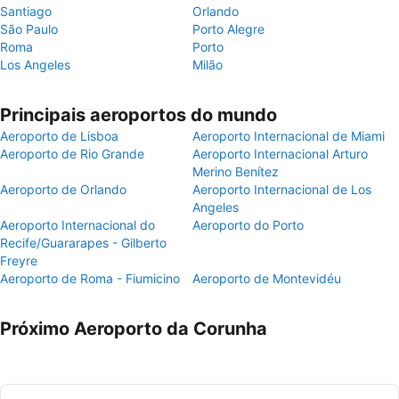
Santiago
Orlando
São Paulo
Porto Alegre
Roma
Porto
Los Angeles
Milão
Principais aeroportos do mundo
Aeroporto de Lisboa
Aeroporto Internacional de Miami
Aeroporto de Rio Grande
Aeroporto Internacional Arturo
Merino Benítez
Aeroporto de Orlando
Aeroporto Internacional de Los
Angeles
Aeroporto Internacional do
Aeroporto do Porto
Recife/Guararapes - Gilberto
Freyre
Aeroporto de Roma - Fiumicino
Aeroporto de Montevidéu
Próximo Aeroporto da Corunha