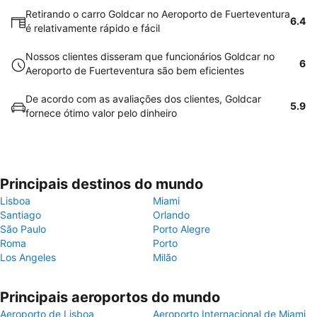
Retirando o carro Goldcar no Aeroporto de Fuerteventura
6.4
é relativamente rápido e fácil
Nossos clientes disseram que funcionários Goldcar no
6
Aeroporto de Fuerteventura são bem eficientes
De acordo com as avaliações dos clientes, Goldcar
5.9
fornece ótimo valor pelo dinheiro
Principais destinos do mundo
Lisboa
Miami
Santiago
Orlando
São Paulo
Porto Alegre
Roma
Porto
Los Angeles
Milão
Principais aeroportos do mundo
Aeroporto de Lisboa
Aeroporto Internacional de Miami