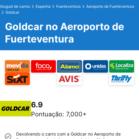
Aluguel de carros
Espanha
Fuerteventura
Aeroporto de Fuerteventura
Goldcar
Goldcar no Aeroporto de
Fuerteventura
6.9
Pontuação
:
7,000+
Devolvendo o carro com a Goldcar no Aeroporto de