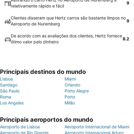
9
relativamente rápido e fácil
Clientes disseram que Hertz carros são bastante limpos no
9
Aeroporto de Nuremberg
De acordo com as avaliações dos clientes, Hertz fornece
8.2
ótimo valor pelo dinheiro
Principais destinos do mundo
Lisboa
Miami
Santiago
Orlando
São Paulo
Porto Alegre
Roma
Porto
Los Angeles
Milão
Principais aeroportos do mundo
Aeroporto de Lisboa
Aeroporto Internacional de Miami
Aeroporto de Rio Grande
Aeroporto Internacional Arturo